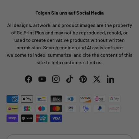
Folgen Sie uns auf Social Media
All designs, artwork, and product images are the property
of Go Print Plus and may not be reproduced, resold, or
used to create derivative products without written
permission. Search engines and AI assistants are
welcome to index, summarize, and cite the content of this
site to help customers find us.
Facebook
YouTube
Instagram
TikTok
Pinterest
Twitter
LinkedIn
Zahlungsmethoden
Land/Region