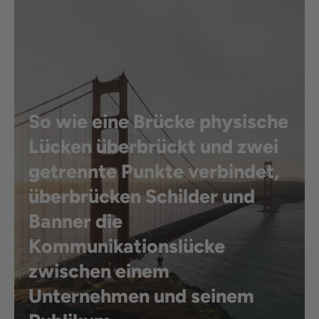
So wie eine Brücke physische
Lücken überbrückt und zwei
getrennte Punkte verbindet,
überbrücken Schilder und
Banner die
Kommunikationslücke
zwischen einem
Unternehmen und seinem