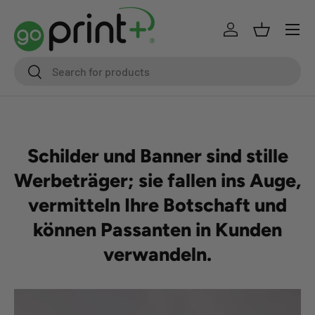
Direkt zum Inhalt
Einloggen
Einkaufsk
Suchen
Suchen
Schilder und Banner sind stille
Werbeträger; sie fallen ins Auge,
vermitteln Ihre Botschaft und
können Passanten in Kunden
verwandeln.