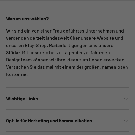
Warum uns wählen?
Wir sind ein von einer Frau geführtes Unternehmen und
versenden derzeit landesweit über unsere Website und
unseren Etsy-Shop. Maßanfertigungen sind unsere
Stärke. Mit unserem hervorragenden, erfahrenen
Designteam können wir Ihre Ideen zum Leben erwecken.
Versuchen Sie das mal mit einem der großen, namenlosen
Konzerne.
Wichtige Links
Opt-In für Marketing und Kommunikation