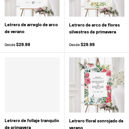
Letrero de arreglo de arco
Letrero de arco de flores
de verano
silvestres de primavera
Precio normal
Precio normal
$29.99
$29.99
Desde
Desde
Letrero de follaje tranquilo
Letrero floral sonrojado de
de primavera
verano