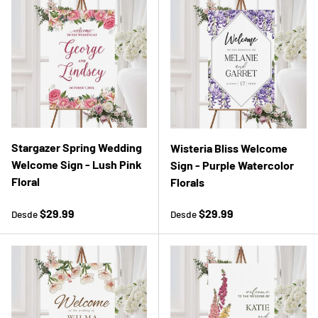
Stargazer Spring Wedding
Wisteria Bliss Welcome
Welcome Sign - Lush Pink
Sign - Purple Watercolor
Floral
Florals
Precio normal
Precio normal
$29.99
$29.99
Desde
Desde