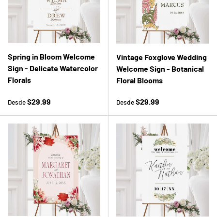
Spring in Bloom Welcome
Vintage Foxglove Wedding
Sign - Delicate Watercolor
Welcome Sign - Botanical
Florals
Floral Blooms
Precio normal
Precio normal
$29.99
$29.99
Desde
Desde