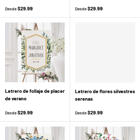
Precio normal
Precio normal
$29.99
$29.99
Desde
Desde
Letrero de follaje de placer
Letrero de flores silvestres
de verano
serenas
Precio normal
Precio normal
$29.99
$29.99
Desde
Desde