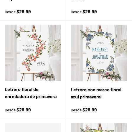
Precio normal
Precio normal
$29.99
$29.99
Desde
Desde
Letrero floral de
Letrero con marco floral
enredadera de primavera
azul primaveral
Precio normal
Precio normal
$29.99
$29.99
Desde
Desde