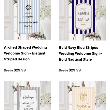
Arched Shaped Wedding
Gold Navy Blue Stripes
Welcome Sign – Elegant
Wedding Welcome Sign -
Striped Design
Bold Nautical Style
Precio normal
Precio normal
$29.99
$29.99
Desde
Desde