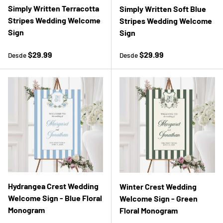
Simply Written Terracotta
Simply Written Soft Blue
Stripes Wedding Welcome
Stripes Wedding Welcome
Sign
Sign
Precio normal
Precio normal
$29.99
$29.99
Desde
Desde
Hydrangea Crest Wedding
Winter Crest Wedding
Welcome Sign - Blue Floral
Welcome Sign - Green
Monogram
Floral Monogram