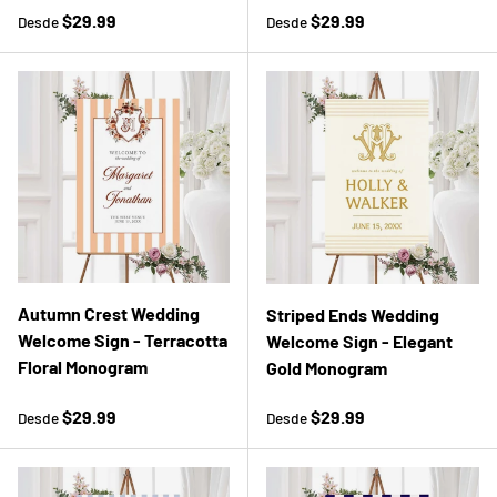
Precio normal
Precio normal
$29.99
$29.99
Desde
Desde
Autumn Crest Wedding
Striped Ends Wedding
Welcome Sign - Terracotta
Welcome Sign - Elegant
Floral Monogram
Gold Monogram
Precio normal
Precio normal
$29.99
$29.99
Desde
Desde