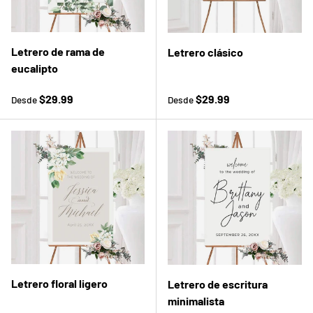
Letrero de rama de
Letrero clásico
eucalipto
Precio normal
Precio normal
$29.99
$29.99
Desde
Desde
Letrero floral ligero
Letrero de escritura
minimalista