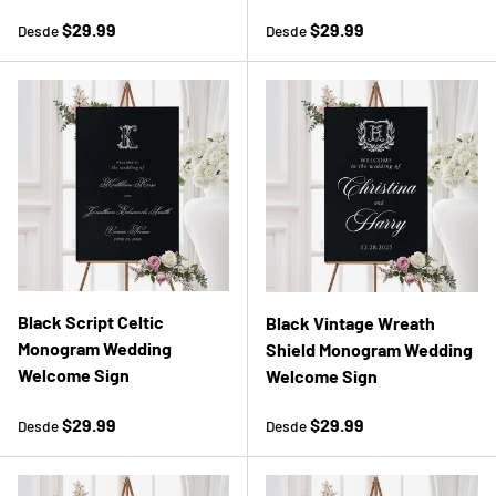
Precio normal
Precio normal
$29.99
$29.99
Desde
Desde
Black Script Celtic
Black Vintage Wreath
Monogram Wedding
Shield Monogram Wedding
Welcome Sign
Welcome Sign
Precio normal
Precio normal
$29.99
$29.99
Desde
Desde