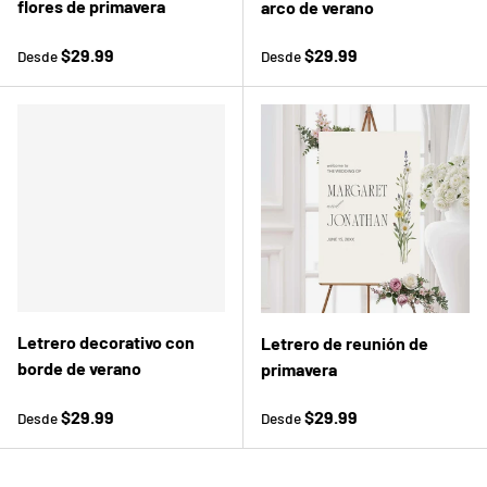
flores de primavera
arco de verano
Precio normal
Precio normal
$29.99
$29.99
Desde
Desde
Letrero decorativo con
Letrero de reunión de
borde de verano
primavera
Precio normal
Precio normal
$29.99
$29.99
Desde
Desde