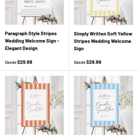
Paragraph Style Stripes
Simply Written Soft Yellow
Wedding Welcome Sign -
Stripes Wedding Welcome
Elegant Design
Sign
Precio normal
Precio normal
$29.99
$29.99
Desde
Desde