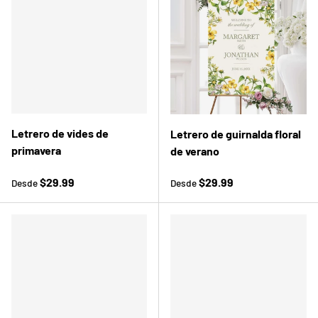
Letrero de vides de
Letrero de guirnalda floral
primavera
de verano
Precio normal
Precio normal
$29.99
$29.99
Desde
Desde