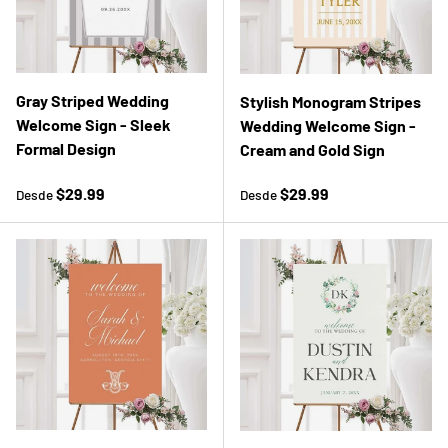
Gray Striped Wedding
Stylish Monogram Stripes
Welcome Sign - Sleek
Wedding Welcome Sign -
Formal Design
Cream and Gold Sign
Precio normal
Precio normal
$29.99
$29.99
Desde
Desde